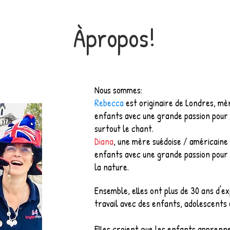
Àpropos!
Nous sommes:
Rebecca
est originaire de Londres, mè
enfants avec une grande passion pour 
surtout le chant.
Diana
, une mère suédoise / américaine
enfants avec une grande passion pour 
la nature.
Ensemble, elles ont plus de 30 ans d'e
travail avec des enfants, adolescents 
Elles croient que les enfants apprenn