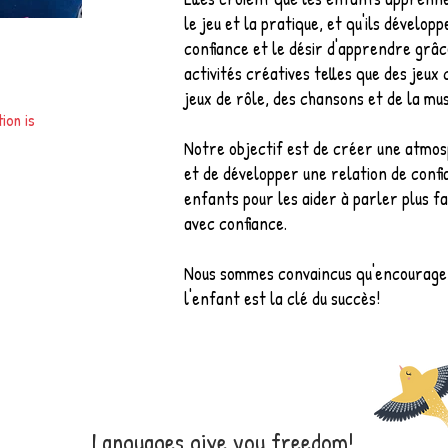
le jeu et la pratique, et qu'ils dévelop
confiance et le désir d'apprendre grâc
activités créatives telles que des jeux 
jeux de rôle, des chansons et de la mu
ion is
t
Notre objectif est de créer une atmos
et de développer une relation de confi
enfants pour les aider à parler plus f
avec confiance.
Nous sommes convaincus qu'encourager
l'enfant est la clé du succès!
Languages give you freedom!